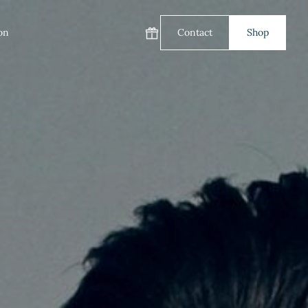
on
Contact
Shop
Carte cadeau