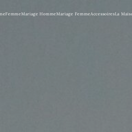
me
Femme
Mariage Homme
Mariage Femme
Accessoires
La Mais