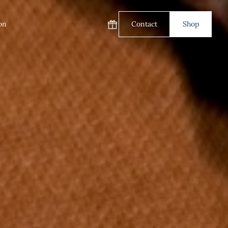
on
Contact
Shop
Carte cadeau