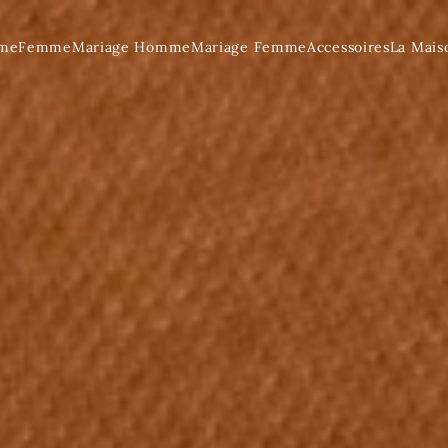
me
Femme
Mariage Homme
Mariage Femme
Accessoires
La Mais