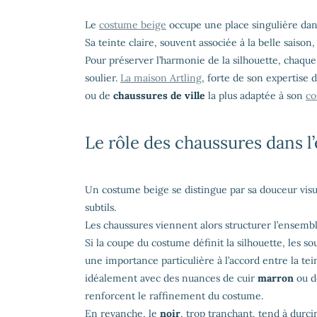
Le
costume beige
occupe une place singulière dans
Sa teinte claire, souvent associée à la belle saiso
Pour préserver l’harmonie de la silhouette, chaque
soulier.
La maison Artling
, forte de son expertise 
ou de
chaussures de ville
la plus adaptée à son
co
Le rôle des chaussures dans l
Un costume beige se distingue par sa douceur visue
subtils.
Les chaussures viennent alors structurer l’ensembl
Si la coupe du costume définit la silhouette, les s
une importance particulière à l’accord entre la tei
idéalement avec des nuances de cuir
marron
ou d
renforcent le raffinement du costume.
En revanche, le
noir
, trop tranchant, tend à durcir