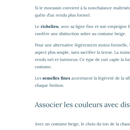
Si le mocassin convient à la nonchalance maîtrisée
quête d’un rendu plus formel.
Le
richelieu
, avec sa ligne fine et son empeigne f
confère une distinction sobre au costume beige.
Pour une alternative légèrement moins formelle,
aspect plus souple, sans sacrifier la tenue. La ma
rendu net et lumineux. Ce type de cuir capte la l
costume.
Les
semelles fines
accentuent la légèreté de la si
chaque finition.
Associer les couleurs avec d
Avec un costume beige, le choix du ton de la chau