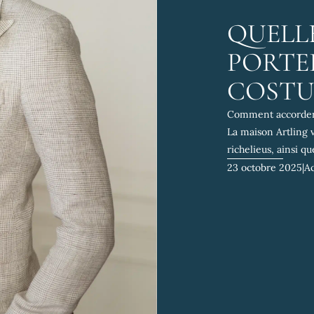
QUELL
PORTE
COSTUM
Comment accorder 
La maison Artling 
richelieus, ainsi qu
23 octobre 2025
|
Ac