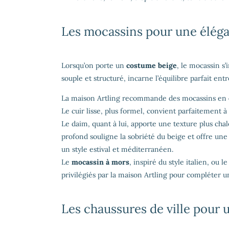
Les mocassins pour une éléga
Lorsqu’on porte un
costume beige
, le mocassin s’
souple et structuré, incarne l’équilibre parfait ent
La maison Artling recommande des mocassins en
Le cuir lisse, plus formel, convient parfaitement 
Le daim, quant à lui, apporte une texture plus cha
profond souligne la sobriété du beige et offre une
un style estival et méditerranéen.
Le
mocassin à mors
, inspiré du style italien, ou
privilégiés par la maison Artling pour compléter 
Les chaussures de ville pour u