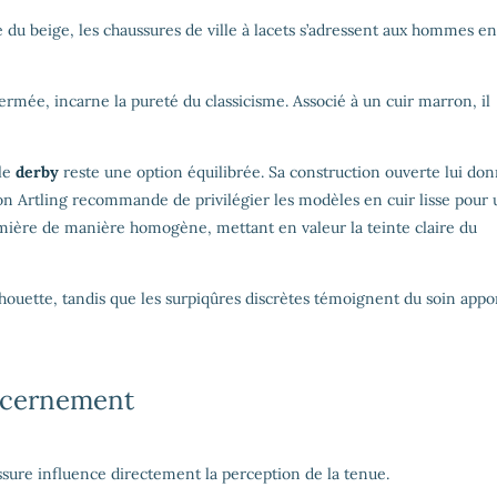
 du beige, les chaussures de ville à lacets s’adressent aux hommes en
ermée, incarne la pureté du classicisme. Associé à un cuir marron, il
 le
derby
reste une option équilibrée. Sa construction ouverte lui do
ison Artling recommande de privilégier les modèles en cuir lisse pour
umière de manière homogène, mettant en valeur la teinte claire du
lhouette, tandis que les surpiqûres discrètes témoignent du soin appo
iscernement
ssure influence directement la perception de la tenue.