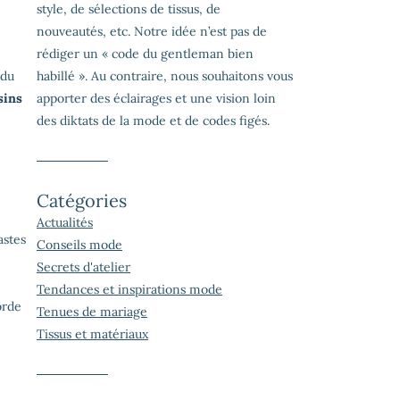
style, de sélections de tissus, de
nouveautés, etc. Notre idée n’est pas de
rédiger un « code du gentleman bien
 du
habillé ». Au contraire, nous souhaitons vous
sins
apporter des éclairages et une vision loin
des diktats de la mode et de codes figés.
Catégories
Actualités
astes
Conseils mode
Secrets d'atelier
Tendances et inspirations mode
orde
Tenues de mariage
Tissus et matériaux