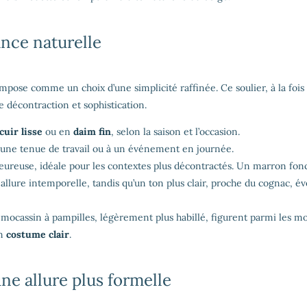
nce naturelle
impose comme un choix d’une simplicité raffinée. Ce soulier, à la fois
re décontraction et sophistication.
cuir lisse
ou en
daim fin
, selon la saison et l’occasion.
à une tenue de travail ou à un événement en journée.
leureuse, idéale pour les contextes plus décontractés. Un marron fon
 allure intemporelle, tandis qu’un ton plus clair, proche du cognac, é
 le mocassin à pampilles, légèrement plus habillé, figurent parmi les m
un
costume clair
.
ne allure plus formelle