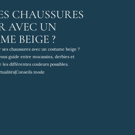
ES CHAUSSURES
R AVEC UN
E BEIGE ?
ses chaussures avec un costume beige ?
vous guide entre mocassins, derbies et
e les différentes couleurs possibles.
tualités
|
Conseils mode