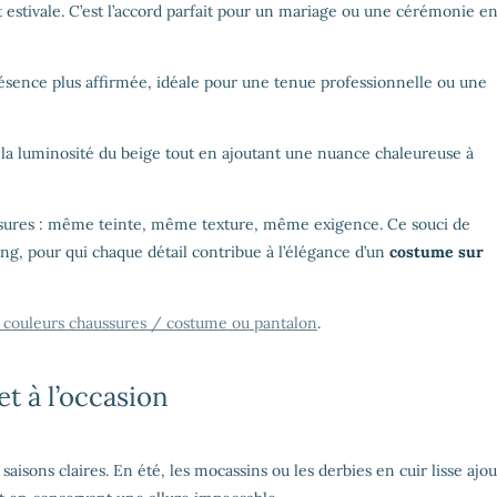
t estivale. C’est l’accord parfait pour un mariage ou une cérémonie e
résence plus affirmée, idéale pour une tenue professionnelle ou une
r la luminosité du beige tout en ajoutant une nuance chaleureuse à
ussures : même teinte, même texture, même exigence. Ce souci de
ing, pour qui chaque détail contribue à l’élégance d’un
costume sur
s couleurs chaussures / costume ou pantalon
.
et à l’occasion
aisons claires. En été, les mocassins ou les derbies en cuir lisse ajo