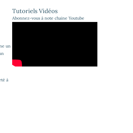
Tutoriels Vidéos
Abonnez-vous à note chaine Youtube
nne un
 un
rté à