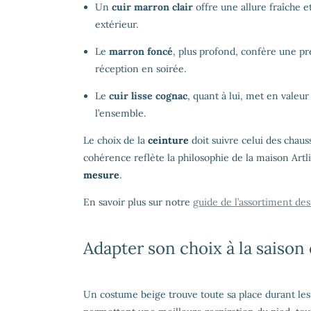
Un
cuir marron clair
offre une allure fraîche e
extérieur.
Le
marron foncé
, plus profond, confère une p
réception en soirée.
Le
cuir lisse cognac
, quant à lui, met en valeu
l’ensemble.
Le choix de la
ceinture
doit suivre celui des cha
cohérence reflète la philosophie de la maison Artl
mesure
.
En savoir plus sur notre
guide de l’assortiment de
Adapter son choix à la saison 
Un costume beige trouve toute sa place durant les s