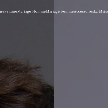
me
Femme
Mariage Homme
Mariage Femme
Accessoires
La Mais