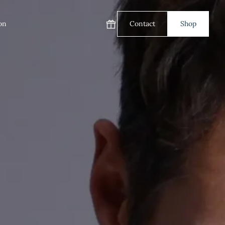
on
Contact
Shop
Carte cadeau