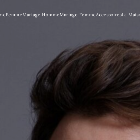
me
Femme
Mariage Homme
Mariage Femme
Accessoires
La Mais