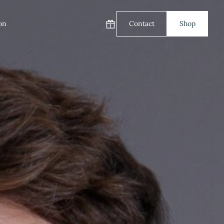
on
Contact
Shop
Carte cadeau