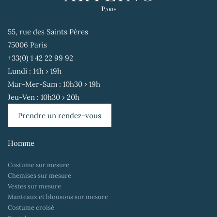
55, rue des Saints Pères
75006 Paris
+33(0) 1 42 22 99 92
Lundi : 14h › 19h
Mar-Mer-Sam : 10h30 › 19h
Jeu-Ven : 10h30 › 20h
Prendre un rendez-vous
Homme
Costume sur mesure
Chemises sur mesure
Vestes sur mesure
Manteaux et blousons sur mesure
Costume croisé