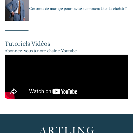
Costume de mariage pour invité : comment bien le choisir ?
Tutoriels Vidéos
Abonnez-vous à note chaine Youtube