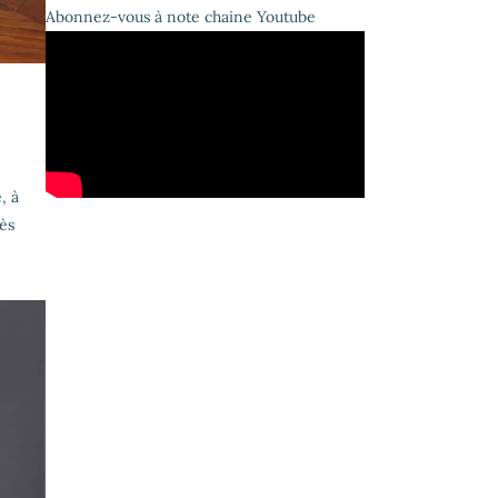
Abonnez-vous à note chaine Youtube
, à
ès