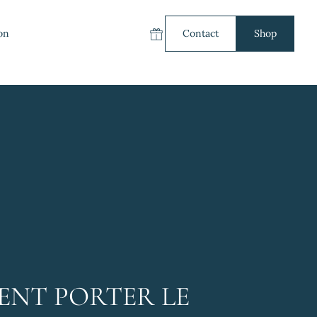
on
Contact
Shop
Carte cadeau
NT PORTER LE