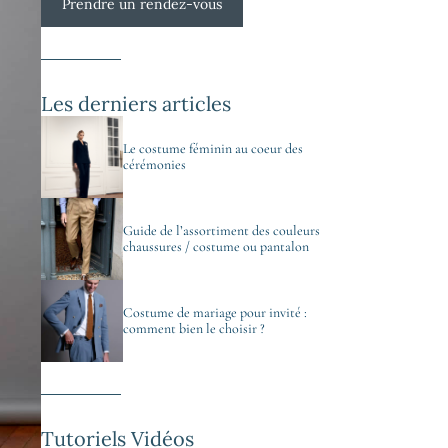
Prendre un rendez-vous
Les derniers articles
Le costume féminin au coeur des
cérémonies
Guide de l’assortiment des couleurs
chaussures / costume ou pantalon
Costume de mariage pour invité :
comment bien le choisir ?
Tutoriels Vidéos