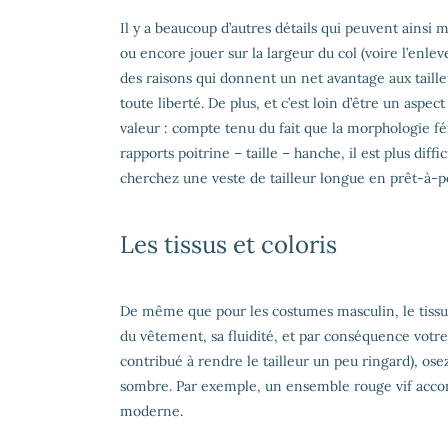
Il y a beaucoup d’autres détails qui peuvent ainsi 
ou encore jouer sur la largeur du col (voire l’enle
des raisons qui donnent un net avantage aux taille
toute liberté. De plus, et c’est loin d’être un asp
valeur : compte tenu du fait que la morphologie f
rapports poitrine – taille – hanche, il est plus dif
cherchez une veste de tailleur longue en prêt-à-po
Les tissus et coloris
De même que pour les costumes masculin, le tissu 
du vêtement, sa fluidité, et par conséquence votre 
contribué à rendre le tailleur un peu ringard), ose
sombre. Par exemple, un ensemble rouge vif acco
moderne.