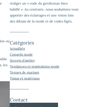
le
rédiger un « code du gentleman bien
habillé ». Au contraire, nous souhaitons vous
apporter des éclairages et une vision loin
des diktats de la mode et de codes figés.
alon ou
Catégories
Actualités
Conseils mode
sible
Secrets d'atelier
, les
Tendances et inspirations mode
Tenues de mariage
Tissus et matériaux
Contact