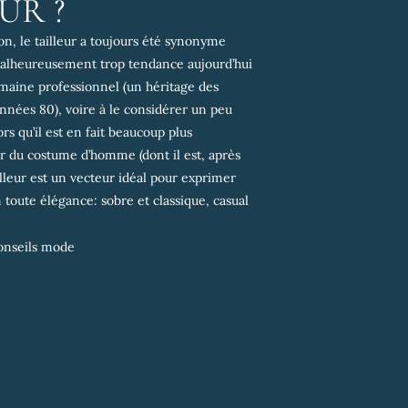
UR ?
n, le tailleur a toujours été synonyme
malheureusement trop tendance aujourd’hui
omaine professionnel (un héritage des
années 80), voire à le considérer un peu
s qu’il est en fait beaucoup plus
tar du costume d’homme (dont il est, après
ailleur est un vecteur idéal pour exprimer
 toute élégance: sobre et classique, casual
onseils mode