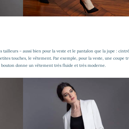
 tailleurs – aussi bien pour la veste et le pantalon que la jupe : cintré
etites touches, le vêtement. Par exemple, pour la veste, une coupe tr
s bouton donne un vêtement très fluide et très moderne.