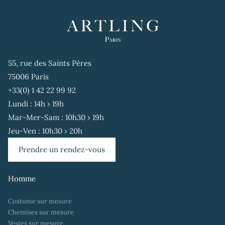
55, rue des Saints Pères
75006 Paris
+33(0) 1 42 22 99 92
Lundi : 14h › 19h
Mar-Mer-Sam : 10h30 › 19h
Jeu-Ven : 10h30 › 20h
Prendre un rendez-vous
Homme
Costume sur mesure
Chemises sur mesure
Vestes sur mesure