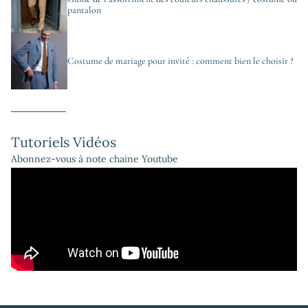
pantalon
Costume de mariage pour invité : comment bien le choisir ?
Tutoriels Vidéos
Abonnez-vous à note chaine Youtube