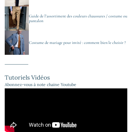
Guide de l’assortiment des couleurs chaussures / costume ou
pantalon
Costume de mariage pour invité : comment bien le choisir ?
Tutoriels Vidéos
Abonnez-vous à note chaine Youtube