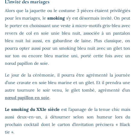
L’invité des mariages
Alors que la jaquette ou le costume 3 pièces étaient privilégiés
pour les mariages, le
smoking
s’y est désormais invité. On peut
le porter en choisissant une veste à micro-motifs gris-bleu avec
revers de col en soie unie bleu nuit, associée à un pantalon
bleu nuit lui aussi, en gabardine de laine. Plus classique, on
pourra opter aussi pour un smoking bleu nuit avec un gilet ton
sur ton ou encore bleu marine uni, porté cette fois avec un
nœud papillon de soie.
Le jour de la cérémonie, il pourra être agrémenté la journée
d’une cravate en soie bleu marine et un gilet. Et il prendra une
autre tournure le soir venu, le gilet tombé, agrémenté d’un
nœud papillon en soie
.
Le smoking du XXIe siècle
est l’apanage de la tenue chic mais
aussi deux-en-un, à détourner selon son humeur lors du
prochain cocktail dont le carton d’invitation précisera « Black
tie ».