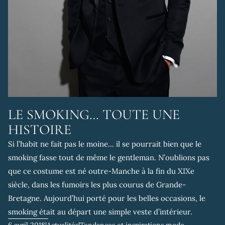
LE SMOKING… TOUTE UNE
HISTOIRE
Si l’habit ne fait pas le moine… il se pourrait bien que le
smoking fasse tout de même le gentleman. N’oublions pas
que ce costume est né outre-Manche à la fin du XIXe
siècle, dans les fumoirs les plus courus de Grande-
Bretagne. Aujourd’hui porté pour les belles occasions, le
smoking était au départ une simple veste d’intérieur.
6 avril 2018
|
Actualités
|
Tendances et inspirations mode