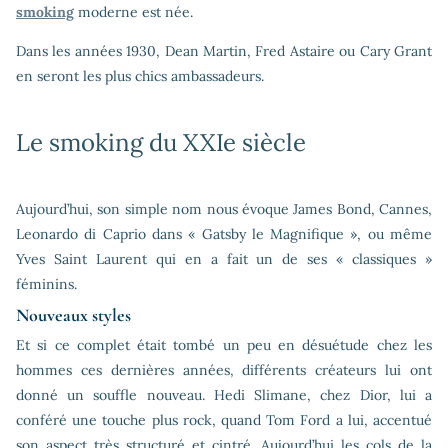
smoking
moderne est née.
Dans les années 1930, Dean Martin, Fred Astaire ou Cary Grant
en seront les plus chics ambassadeurs.
Le smoking du XXIe siècle
Aujourd’hui, son simple nom nous évoque James Bond, Cannes,
Leonardo di Caprio dans « Gatsby le Magnifique », ou même
Yves Saint Laurent qui en a fait un de ses « classiques »
féminins.
Nouveaux styles
Et si ce complet était tombé un peu en désuétude chez les
hommes ces dernières années, différents créateurs lui ont
donné un souffle nouveau. Hedi Slimane, chez Dior, lui a
conféré une touche plus rock, quand Tom Ford a lui, accentué
son aspect très structuré et cintré. Aujourd’hui les cols de la