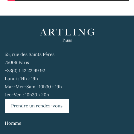
55, rue des Saints Pères
75006 Paris
+33(0) 1 42 22 99 92
Lundi : 14h › 19h
Mar-Mer-Sam : 10h30 › 19h
Jeu-Ven : 10h30 › 20h
Prendre un rendez-vous
Homme