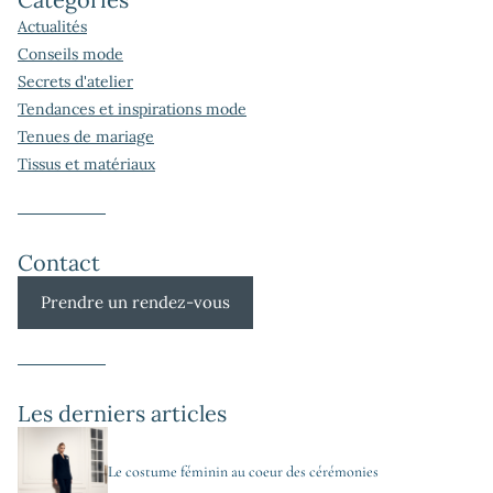
Actualités
Conseils mode
Secrets d'atelier
Tendances et inspirations mode
Tenues de mariage
Tissus et matériaux
Contact
Prendre un rendez-vous
Les derniers articles
Le costume féminin au coeur des cérémonies