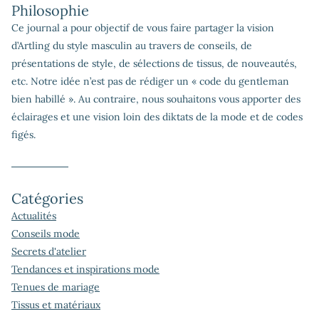
Philosophie
Ce journal a pour objectif de vous faire partager la vision
d’Artling du style masculin au travers de conseils, de
présentations de style, de sélections de tissus, de nouveautés,
etc. Notre idée n’est pas de rédiger un « code du gentleman
bien habillé ». Au contraire, nous souhaitons vous apporter des
éclairages et une vision loin des diktats de la mode et de codes
figés.
Catégories
Actualités
Conseils mode
Secrets d'atelier
Tendances et inspirations mode
Tenues de mariage
Tissus et matériaux