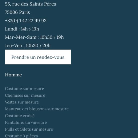
55, rue des Saints Pères
75006 Paris
+33(0) 1 42 22 99 92
Lundi : 14h › 19h
Mar-Mer-Sam : 10h30 › 19h
Jeu-Ven : 10h30 › 20h
Prendre un rendez-vous
Homme
Costume sur mesure
Chemises sur mesure
Vestes sur mesure
Manteaux et blousons sur mesure
Costume croisé
Pantalons sur-mesure
Pulls et Gilets sur mesure
Costume 3 pièces