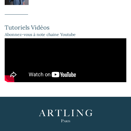
Tutoriels Vidéos
Abonnez-vous à note chaine Youtube