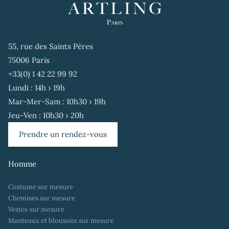
55, rue des Saints Pères
75006 Paris
+33(0) 1 42 22 99 92
Lundi : 14h › 19h
Mar-Mer-Sam : 10h30 › 19h
Jeu-Ven : 10h30 › 20h
Prendre un rendez-vous
Homme
Costume sur mesure
Chemises sur mesure
Vestes sur mesure
Manteaux et blousons sur mesure