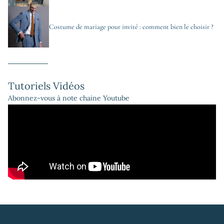
Costume de mariage pour invité : comment bien le choisir ?
Tutoriels Vidéos
Abonnez-vous à note chaine Youtube