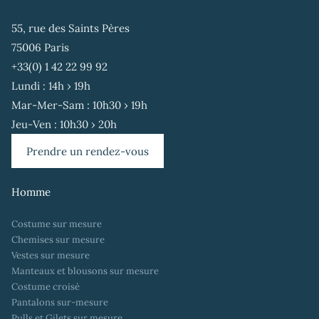
55, rue des Saints Pères
75006 Paris
+33(0) 1 42 22 99 92
Lundi : 14h › 19h
Mar-Mer-Sam : 10h30 › 19h
Jeu-Ven : 10h30 › 20h
Prendre un rendez-vous
Homme
Costume sur mesure
Chemises sur mesure
Vestes sur mesure
Manteaux et blousons sur mesure
Costume croisé
Pantalons sur-mesure
Pulls et Gilets sur mesure