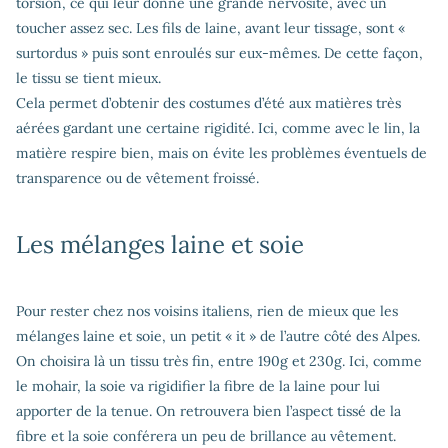
torsion, ce qui leur donne une grande nervosité, avec un
toucher assez sec. Les fils de laine, avant leur tissage, sont «
surtordus » puis sont enroulés sur eux-mêmes. De cette façon,
le tissu se tient mieux.
Cela permet d’obtenir des costumes d’été aux matières très
aérées gardant une certaine rigidité. Ici, comme avec le lin, la
matière respire bien, mais on évite les problèmes éventuels de
transparence ou de vêtement froissé.
Les mélanges laine et soie
Pour rester chez nos voisins italiens, rien de mieux que les
mélanges laine et soie, un petit « it » de l’autre côté des Alpes.
On choisira là un tissu très fin, entre 190g et 230g. Ici, comme
le mohair, la soie va rigidifier la fibre de la laine pour lui
apporter de la tenue. On retrouvera bien l’aspect tissé de la
fibre et la soie conférera un peu de brillance au vêtement.