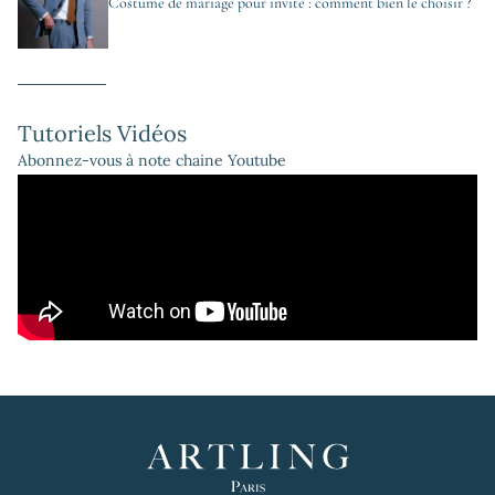
Costume de mariage pour invité : comment bien le choisir ?
Tutoriels Vidéos
Abonnez-vous à note chaine Youtube