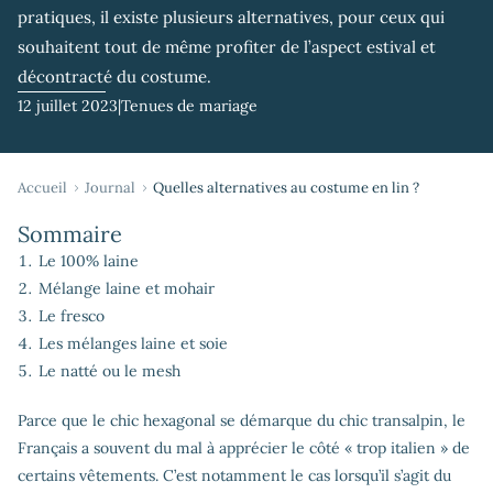
pratiques, il existe plusieurs alternatives, pour ceux qui
souhaitent tout de même profiter de l’aspect estival et
décontracté du costume.
12 juillet 2023
|
Tenues de mariage
Accueil
Journal
Quelles alternatives au costume en lin ?
Sommaire
Le 100% laine
Mélange laine et mohair
Le fresco
Les mélanges laine et soie
Le natté ou le mesh
Parce que le chic hexagonal se démarque du chic transalpin, le
Français a souvent du mal à apprécier le côté « trop italien » de
certains vêtements. C’est notamment le cas lorsqu’il s’agit du