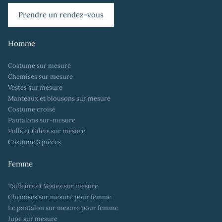
Prendre un rendez-vous
Homme
Costume sur mesure
Chemises sur mesure
Vestes sur mesure
Manteaux et blousons sur mesure
Costume croisé
Pantalons sur-mesure
Pulls et Gilets sur mesure
Costume 3 pièces
Femme
Tailleurs et Vestes sur mesure
Chemises sur mesure pour femme
Le pantalon sur mesure pour femme
Jupe sur mesure