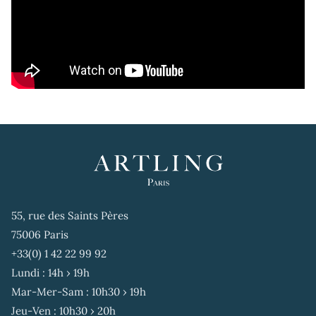
55, rue des Saints Pères
75006 Paris
+33(0) 1 42 22 99 92
Lundi : 14h › 19h
Mar-Mer-Sam : 10h30 › 19h
Jeu-Ven : 10h30 › 20h