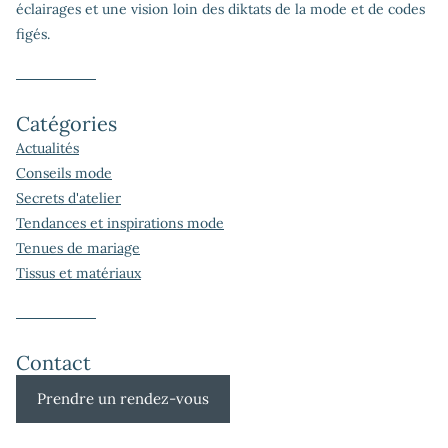
éclairages et une vision loin des diktats de la mode et de codes
figés.
Catégories
Actualités
Conseils mode
Secrets d'atelier
Tendances et inspirations mode
Tenues de mariage
Tissus et matériaux
Contact
Prendre un rendez-vous