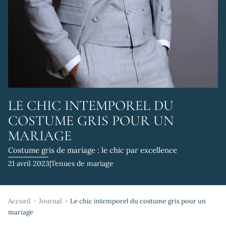
LE CHIC INTEMPOREL DU
COSTUME GRIS POUR UN
MARIAGE
Costume gris de mariage : le chic par excellence
21 avril 2023
|
Tenues de mariage
Accueil
Journal
Le chic intemporel du costume gris pour un
mariage