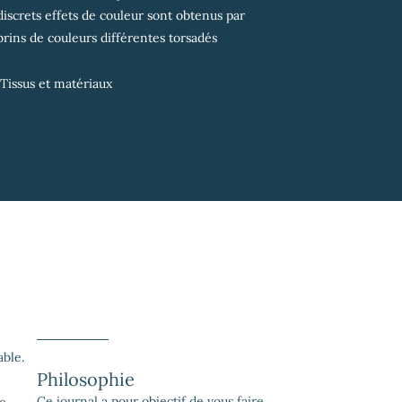
iscrets effets de couleur sont obtenus par
 brins de couleurs différentes torsadés
Tissus et matériaux
able.
Philosophie
Ce journal a pour objectif de vous faire