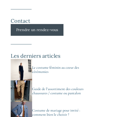
Contact
Prendre un rendez-vous
Les derniers articles
Le costume féminin au coeur des
cérémonies
Guide de l’assortiment des couleurs
chaussures / costume ou pantalon
Costume de mariage pour invité :
comment bien le choisir ?