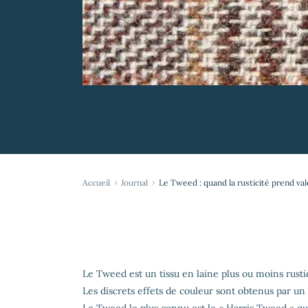
Accueil
Journal
Le Tweed : quand la rusticité prend va
Le Tweed est un tissu en laine plus ou moins rustiqu
Les discrets effets de couleur sont obtenus par un 