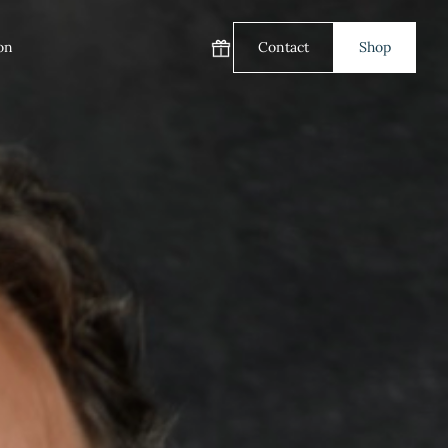
on
Contact
Shop
Carte cadeau