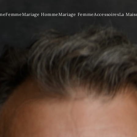
me
Femme
Mariage Homme
Mariage Femme
Accessoires
La Mais