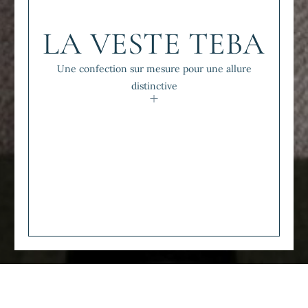
LA VESTE TEBA
Une confection sur mesure pour une allure
distinctive
Accueil
Homme
Vestes sur mesure pour homme
La Veste
Teba, veste sur mesure pour homme