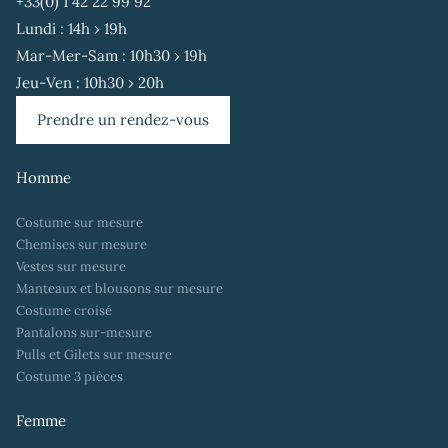
+33(0) 1 42 22 99 92
Lundi : 14h › 19h
Mar-Mer-Sam : 10h30 › 19h
Jeu-Ven : 10h30 › 20h
Prendre un rendez-vous
Homme
Costume sur mesure
Chemises sur mesure
Vestes sur mesure
Manteaux et blousons sur mesure
Costume croisé
Pantalons sur-mesure
Pulls et Gilets sur mesure
Costume 3 pièces
Femme