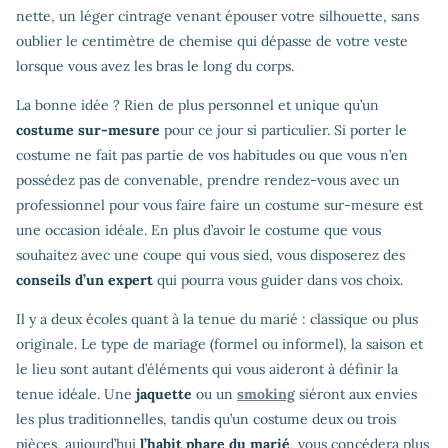
nette, un léger cintrage venant épouser votre silhouette, sans
oublier le centimètre de chemise qui dépasse de votre veste
lorsque vous avez les bras le long du corps.
La bonne idée ? Rien de plus personnel et unique qu’un
costume sur-mesure
pour ce jour si particulier. Si porter le
costume ne fait pas partie de vos habitudes ou que vous n’en
possédez pas de convenable, prendre rendez-vous avec un
professionnel pour vous faire faire un costume sur-mesure est
une occasion idéale. En plus d’avoir le costume que vous
souhaitez avec une coupe qui vous sied, vous disposerez des
conseils d’un expert
qui pourra vous guider dans vos choix.
Il y a deux écoles quant à la tenue du marié : classique ou plus
originale. Le type de mariage (formel ou informel), la saison et
le lieu sont autant d’éléments qui vous aideront à définir la
tenue idéale. Une
jaquette
ou un
smoking
siéront aux envies
les plus traditionnelles, tandis qu’un costume deux ou trois
pièces, aujourd’hui
l’habit phare du marié
, vous concédera plus