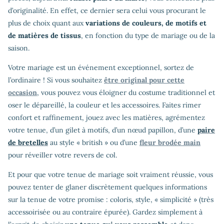
d’originalité. En effet, ce dernier sera celui vous procurant le
plus de choix quant aux
variations de couleurs, de motifs et
de matières de tissus
, en fonction du type de mariage ou de la
saison.
Votre mariage est un événement exceptionnel, sortez de
l’ordinaire ! Si vous souhaitez
être original pour cette
occasion
, vous pouvez vous éloigner du costume traditionnel et
oser le dépareillé, la couleur et les accessoires. Faites rimer
confort et raffinement, jouez avec les matières, agrémentez
votre tenue, d’un gilet à motifs, d’un nœud papillon, d’une
paire
de bretelles
au style « british » ou d’une
fleur brodée main
pour réveiller votre revers de col.
Et pour que votre tenue de mariage soit vraiment réussie, vous
pouvez tenter de glaner discrètement quelques informations
sur la tenue de votre promise : coloris, style, « simplicité » (très
accessoirisée ou au contraire épurée). Gardez simplement à