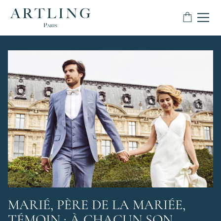
MARIÉ, PÈRE DE LA MARIÉE,
TÉMOIN : À CHACUN SON