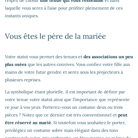
l’esprit de choisir
une tenue qui vous ressemble
et dans
laquelle vous serez à l’aise pour profiter pleinement de ces
instants uniques.
Vous êtes le père de la mariée
Votre statut vous permet des tenues et
des associations un peu
plus osées
que les autres convives. Vous confiez votre fille aux
mains de votre futur gendre et serez sous les projecteurs à
plusieurs reprises.
La symbolique étant plurielle, il est important de définir par
votre tenue votre statut ainsi que l’importance que représente
ce jour à vos yeux. Porterez-vous un costume deux ou trois
pièces ? Notez que ce dernier est très conventionnel et
peut
être réservé au marié
. Si toutefois vous souhaitez le porter,
privilégiez un costume sobre mais élégant dans des tons
neutres tels qu’un gris anthracite, un bleu marine ou même du