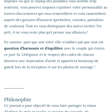
imposée ou que le champ des possibles vous semble trop
restreint, vous pourrez toujours exprimer votre personnalité au
travers d’accessoires qui vous ressemblent et vous rassemblent
auprès des garçons d’honneur (pochettes, cravates, pantalons
de couleurs). Tout en vous distinguant des autres invités. Fin
prêt, il ne vous reste plus qu’à penser aux alliances !
En somme, quel que soit votre rôle n’oubliez pas que tout est
question d’harmonie et d’équilibre
avec le couple qui s’unira
ce jour-là. L’élégance et le respect des codes de chacun
donnera une impression d’unité et apportera beaucoup de
gaieté lors de la réception et sur les photos de mariage !
Philosophie
Ce journal a pour objectif de vous faire partager la vision
d’Artling du style masculin au travers de conseils, de