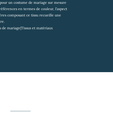
su pour un costume de mariage sur mesure
références en termes de couleur, l’aspect
ières composant ce tissu recueille une
re.
s de mariage
|
Tissus et matériaux