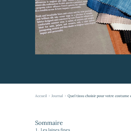
Accueil
Journal
Quel tissu choisir pour votre costume 
Sommaire
Les laines fines