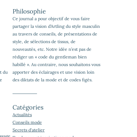
Philosophie
Ce journal a pour objectif de vous faire
partager la vision d’Artling du style masculin
au travers de conseils, de présentations de
style, de sélections de tissus, de
nouveautés, etc. Notre idée n’est pas de
rédiger un « code du gentleman bien
habillé ». Au contraire, nous souhaitons vous
t du
apporter des éclairages et une vision loin
de
des diktats de la mode et de codes figés.
Catégories
Actualités
Conseils mode
Secrets d'atelier
issage