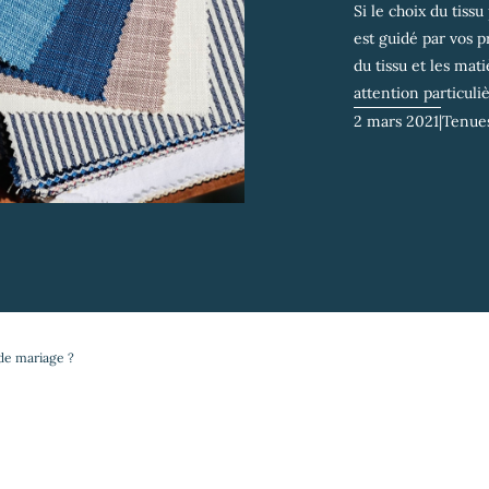
Si le choix du tis
est guidé par vos p
du tissu et les mat
attention particuliè
2 mars 2021
|
Tenue
de mariage ?