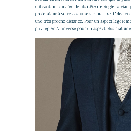
utilisant un camaïeu de fils (tête d’épingle, caviar
profondeur à votre costume sur mesure. L’idée étan
une très proche distance. Pour un aspect légèrement
privilégier. A l’inverse pour un aspect plus mat un