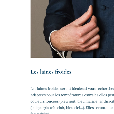
Les laines froides
Les laines froides seront idéales si vous recherch
Adaptées pour les températures estivales elles peu
couleurs foncées (bleu nuit, bleu marine, anthracit
(beige, gris très clair, bleu ciel…). Elles seront u
froissabilité.