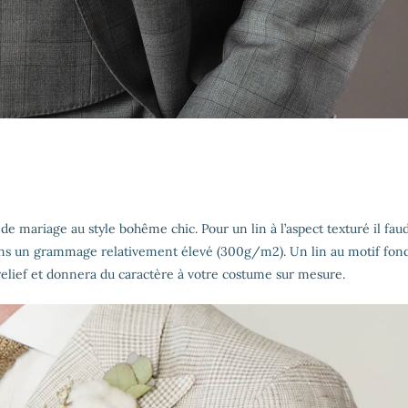
de mariage au style bohême chic. Pour un lin à l’aspect texturé il fau
n dans un grammage relativement élevé (300g/m
2
). Un lin au motif fon
relief et donnera du caractère à votre costume sur mesure.