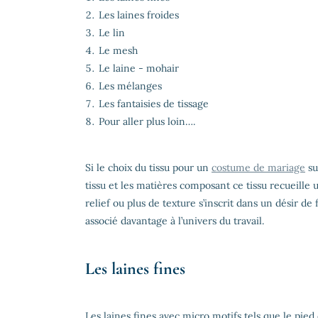
Les laines froides
Le lin
Le mesh
Le laine - mohair
Les mélanges
Les fantaisies de tissage
Pour aller plus loin….
Si le choix du tissu pour un
costume de mariage
su
tissu et les matières composant ce tissu recueille 
relief ou plus de texture s’inscrit dans un désir d
associé davantage à l’univers du travail.
Les laines fines
Les laines fines avec micro motifs tels que le pied