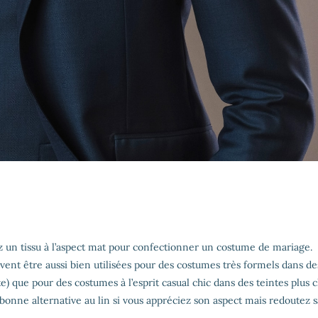
ez un tissu à l’aspect mat pour confectionner un costume de mariage.
vent être aussi bien utilisées pour des costumes très formels dans de
e) que pour des costumes à l’esprit casual chic dans des teintes plus c
ne bonne alternative au lin si vous appréciez son aspect mais redoutez s