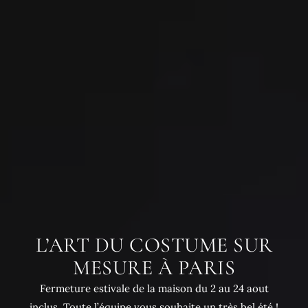
L’ART DU COSTUME SUR
MESURE À PARIS
Fermeture estivale de la maison du 2 au 24 aout
inclus. Toute l’équipe vous souhaite un très bel été !