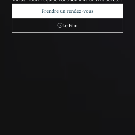
Prendre un rendez-vous
Le Film